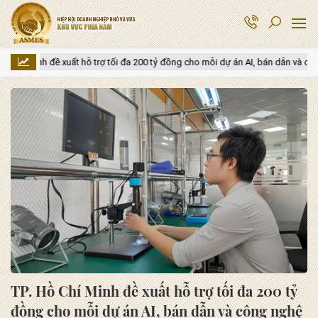
 xuất hỗ trợ tối đa 200 tỷ đồng cho mỗi dự án AI, bán dẫn và công nghệ số
TP. Hồ Chí Minh đề xuất hỗ trợ tối đa 200 tỷ
đồng cho mỗi dự án AI, bán dẫn và công nghệ