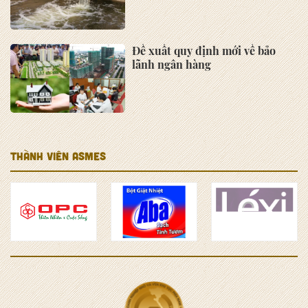
Đề xuất quy định mới về bảo
lãnh ngân hàng
THÀNH VIÊN ASMES