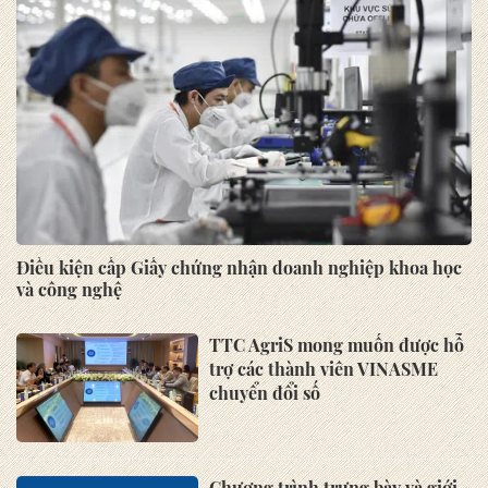
Điều kiện cấp Giấy chứng nhận doanh nghiệp khoa học
và công nghệ
TTC AgriS mong muốn được hỗ
trợ các thành viên VINASME
chuyển đổi số
Chương trình trưng bày và giới