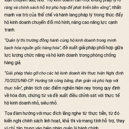
, nhấn
ràng và chính sách hỗ trợ phù hợp để phát triển bền vững”
mạnh vai trò của thể chế và hành lang pháp lý trong thúc đẩy
hộ kinh doanh chuyển đổi mô hình, nâng cao năng lực cạnh
tranh.
“Quản lý thị trường đồng hành cùng hộ kinh doanh trong minh
, đề xuất giải pháp phối hợp giữa
bạch hóa nguồn gốc hàng hóa”
lực lượng chức năng và hộ kinh doanh trong phòng chống
hàng giả.
“Giải pháp tháo gỡ cho các hộ kinh doanh khi thực hiện Nghị định
70/2025/NĐ-CP: Hướng tới công bằng, đơn giản và phù hợp với
, phân tích các điểm nghẽn hiện nay trong quy định
thực tiễn”
về hóa đơn, chứng từ và đề xuất điều chỉnh sát với thực tế
hộ kinh doanh nhỏ, siêu nhỏ.
Tọa đàm hướng với mục đích lắng nghe từ thực tiễn, từ đó
kiến nghị chính sách linh hoạt, khả thi và mang tính hỗ trợ, thay
vì chỉ tập trung vào biện pháp quản lý hành chính.