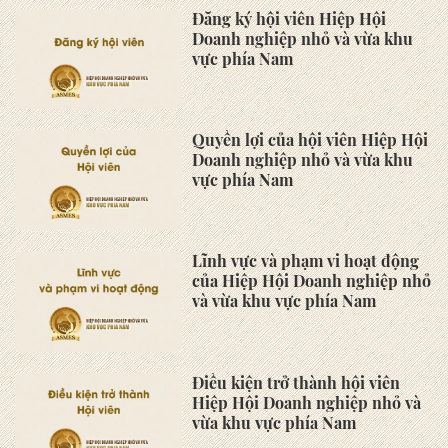
Doanh nghiệp Việt cần thích
ứng trước 'bài kiểm tra' chuỗi
cung ứng của châu Âu
Vĩnh Long kiến tạo hệ sinh thái
khởi nghiệp xanh
Bộ Công Thương hướng dẫn
khen thưởng doanh nghiệp xuất
khẩu xuất sắc
Thủ tướng: Kinh tế Việt Nam
khẳng định đủ sức chống chịu
trước các cú sốc bên ngoài, tăng