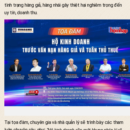
tình trạng hàng giả, hàng nhái gây thiệt hại nghiêm trọng đến
uy tín, doanh thu.
Tại tọa đàm, chuyên gia và nhà quản lý sẽ trình bày các tham
luận chuyên sâu, như:
“Hộ kinh doanh cần một khung pháp lý rõ