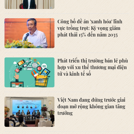
Công bố đề án 'xanh hóa' lĩnh
vực trồng trọt: Kỳ vọng giảm
phát thải 15% đến năm 2035
Phát triển thị trường bán lẻ phù
hợp với xu thế thương mại điện
tử và kinh tế số
Việt Nam đang đứng trước giai
đoạn mở rộng không gian tăng
trưởng