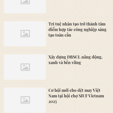
Trí tuệ nhân tạo trở thành tâm
điểm hợp tác công nghiệp sáng
tạo toàn cầu
Xây dựng ĐBSCL năng động,
xanh và bền vững
Cơ hội mới cho dệt may Việt
Nam tại hội chợ SIUF Vietnam
2025