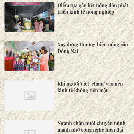
Điểm tựa gắn kết nông dân phát
triển kinh tế nông nghiệp
Xây dựng thương hiệu nông sản
Đồng Nai
Khi người Việt ‘chạm’ vào nền
kinh tế không tiền mặt
Ngành chăn nuôi chuyển mình
mạnh nhờ công nghệ hiện đại