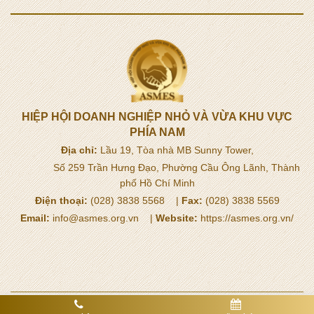
VĂN BẢN & CHÍNH SÁCH
Hội thảo "Một số vấn đề trong
thực thi bảo hộ quyền sở hữu trí
tuệ" ngày 10/10/2025 tại Khách
sạn Sheraton Saigon Grand
Opera
Hội thảo khoa học "Chủ tịch Hồ
Chí Minh với Doanh nghiệp,
Doanh nhân - Từ ký ức đến khát
vọng vươn mình kiến quốc"
ngày 01/10/2025
Sắp diễn ra tọa đàm "Hộ kinh
doanh trước vấn nạn hàng giả và
tuân thủ thuế"