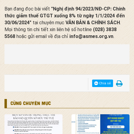
Bạn đang đọc bài viết
"Nghị định 94/2023/NĐ-CP: Chính
thức giảm thuế GTGT xuống 8% từ ngày 1/1/2024 đến
30/06/2024"
tại chuyên mục
VĂN BẢN & CHÍNH SÁCH
.
Mọi thông tin chi tiết xin liên hệ số hotline
(028) 3838
5568
hoặc gửi email về địa chỉ
info@asmes.org.vn
.
Chia sẻ
CÙNG CHUYÊN MỤC