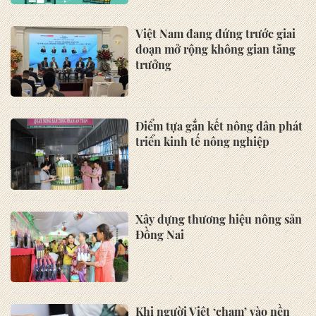
Việt Nam đang đứng trước giai
đoạn mở rộng không gian tăng
trưởng
Điểm tựa gắn kết nông dân phát
triển kinh tế nông nghiệp
Xây dựng thương hiệu nông sản
Đồng Nai
Khi người Việt ‘chạm’ vào nền