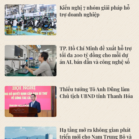
Kiến nghị 7 nhóm giải pháp hỗ
trợ doanh nghiệp
TP. Hồ Chí Minh đề xuất hỗ trợ
tối đa 200 tỷ đồng cho mỗi dự
án AI, bán dẫn và công nghệ số
Thiếu tướng Tô Anh Dũng làm
Chủ tịch UBND tỉnh Thanh Hóa
Hạ tầng mở ra không gian phát
triển mới cho Nam Trung Bộ và