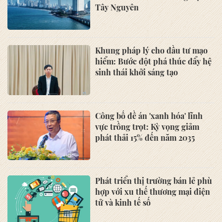
Tây Nguyên
Khung pháp lý cho đầu tư mạo
hiểm: Bước đột phá thúc đẩy hệ
sinh thái khởi sáng tạo
Công bố đề án 'xanh hóa' lĩnh
vực trồng trọt: Kỳ vọng giảm
phát thải 15% đến năm 2035
Phát triển thị trường bán lẻ phù
hợp với xu thế thương mại điện
tử và kinh tế số