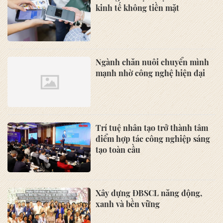
kinh tế không tiền mặt
Ngành chăn nuôi chuyển mình
mạnh nhờ công nghệ hiện đại
Trí tuệ nhân tạo trở thành tâm
điểm hợp tác công nghiệp sáng
tạo toàn cầu
Xây dựng ĐBSCL năng động,
xanh và bền vững