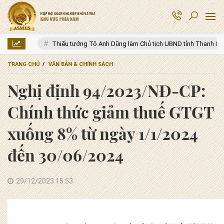
tướng Tô Anh Dũng làm Chủ tịch UBND tỉnh Thanh Hóa
Hạ tầng mở ra
TRANG CHỦ
VĂN BẢN & CHÍNH SÁCH
Nghị định 94/2023/NĐ-CP:
Chính thức giảm thuế GTGT
xuống 8% từ ngày 1/1/2024
đến 30/06/2024
29/12/2023 15:53