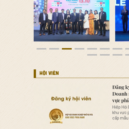
HỘI VIÊN
Đăng ký
Doanh 
vực ph
Hiệp Hội
khu vực 
cấp mẫu 
viên.