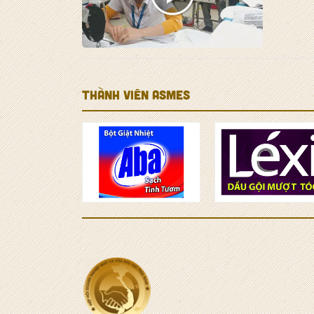
THÀNH VIÊN ASMES