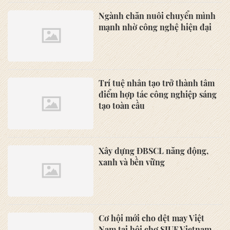
Ngành chăn nuôi chuyển mình
mạnh nhờ công nghệ hiện đại
Trí tuệ nhân tạo trở thành tâm
điểm hợp tác công nghiệp sáng
tạo toàn cầu
Xây dựng ĐBSCL năng động,
xanh và bền vững
Cơ hội mới cho dệt may Việt
Nam tại hội chợ SIUF Vietnam