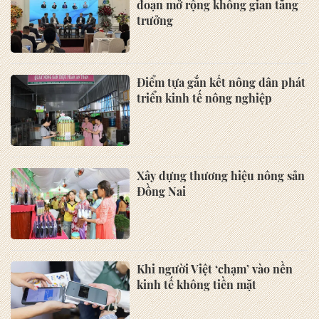
đoạn mở rộng không gian tăng
trưởng
Điểm tựa gắn kết nông dân phát
triển kinh tế nông nghiệp
Xây dựng thương hiệu nông sản
Đồng Nai
Khi người Việt ‘chạm’ vào nền
kinh tế không tiền mặt