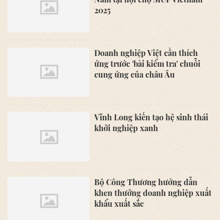
2025
Doanh nghiệp Việt cần thích
ứng trước 'bài kiểm tra' chuỗi
cung ứng của châu Âu
Vĩnh Long kiến tạo hệ sinh thái
khởi nghiệp xanh
Bộ Công Thương hướng dẫn
khen thưởng doanh nghiệp xuất
khẩu xuất sắc