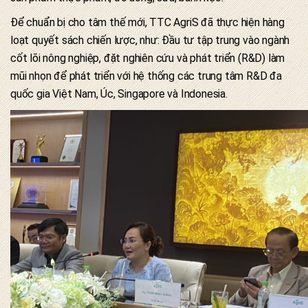
Để chuẩn bị cho tâm thế mới, TTC AgriS đã thực hiện hàng
loạt quyết sách chiến lược, như: Đầu tư tập trung vào ngành
cốt lõi nông nghiệp, đặt nghiên cứu và phát triển (R&D) làm
mũi nhọn để phát triển với hệ thống các trung tâm R&D đa
quốc gia Việt Nam, Úc, Singapore và Indonesia.