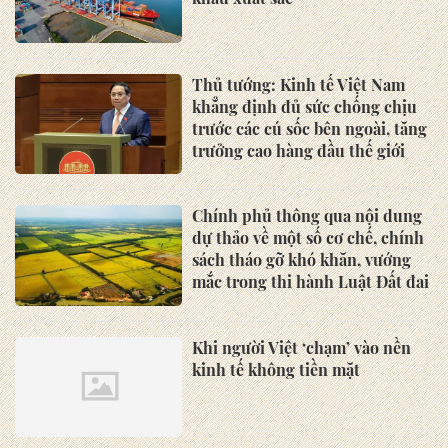
Thủ tướng: Kinh tế Việt Nam
khẳng định đủ sức chống chịu
trước các cú sốc bên ngoài, tăng
trưởng cao hàng đầu thế giới
Chính phủ thông qua nội dung
dự thảo về một số cơ chế, chính
sách tháo gỡ khó khăn, vướng
mắc trong thi hành Luật Đất đai
Khi người Việt ‘chạm’ vào nền
kinh tế không tiền mặt