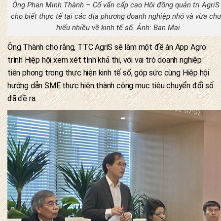
Ông Phan Minh Thành – Cố vấn cấp cao Hội đồng quản trị AgriS 
cho biết thực tế tại các địa phương doanh nghiệp nhỏ và vừa ch
hiểu nhiều về kinh tế số. Ảnh: Ban Mai
Ông Thành cho rằng, TTC AgriS sẽ làm một đề án App Agro
trình Hiệp hội xem xét tính khả thi, với vai trò doanh nghiệp
tiên phong trong thực hiện kinh tế số, góp sức cùng Hiệp hội
hướng dẫn SME thực hiện thành công mục tiêu chuyển đổi số
đã đề ra.