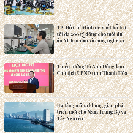
TP. Hồ Chí Minh đề xuất hỗ trợ
tối đa 200 tỷ đồng cho mỗi dự
án AI, bán dẫn và công nghệ số
Thiếu tướng Tô Anh Dũng làm
Chủ tịch UBND tỉnh Thanh Hóa
Hạ tầng mở ra không gian phát
triển mới cho Nam Trung Bộ và
Tây Nguyên