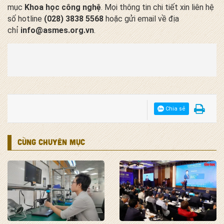
mục
Khoa học công nghệ
. Mọi thông tin chi tiết xin liên hệ
số hotline
(028) 3838 5568
hoặc gửi email về địa
chỉ
info@asmes.org.vn
.
Chia sẻ
CÙNG CHUYÊN MỤC