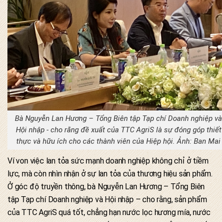
Bà Nguyễn Lan Hương – Tổng Biên tập Tạp chí Doanh nghiệp và
Hội nhập - cho rằng đề xuất của TTC AgriS là sự đóng góp thiết
thực và hữu ích cho các thành viên của Hiệp hội. Ảnh: Ban Mai
Ví von việc lan tỏa sức mạnh doanh nghiệp không chỉ ở tiềm
lực, mà còn nhìn nhận ở sự lan tỏa của thương hiệu sản phẩm.
Ở góc độ truyền thông, bà Nguyễn Lan Hương – Tổng Biên
tập Tạp chí Doanh nghiệp và Hội nhập – cho rằng, sản phẩm
của TTC AgriS quá tốt, chẳng hạn nước lọc hương mía, nước