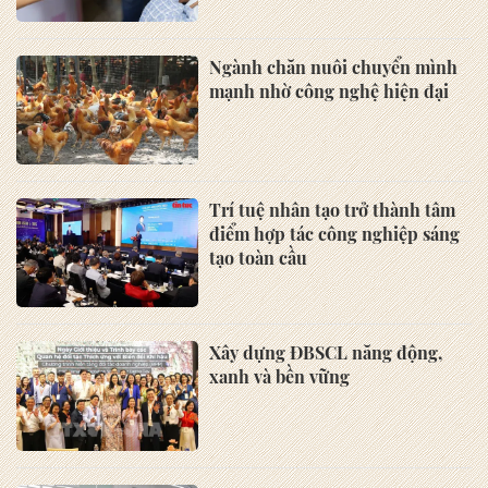
Ngành chăn nuôi chuyển mình
mạnh nhờ công nghệ hiện đại
Trí tuệ nhân tạo trở thành tâm
điểm hợp tác công nghiệp sáng
tạo toàn cầu
Xây dựng ĐBSCL năng động,
xanh và bền vững