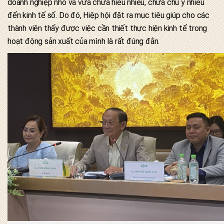
doanh nghiệp nhỏ và vừa chưa hiểu nhiều, chưa chú ý nhiều
đến kinh tế số. Do đó, Hiệp hội đặt ra mục tiêu giúp cho các
thành viên thấy được việc cần thiết thực hiện kinh tế trong
hoạt động sản xuất của mình là rất đúng đắn.