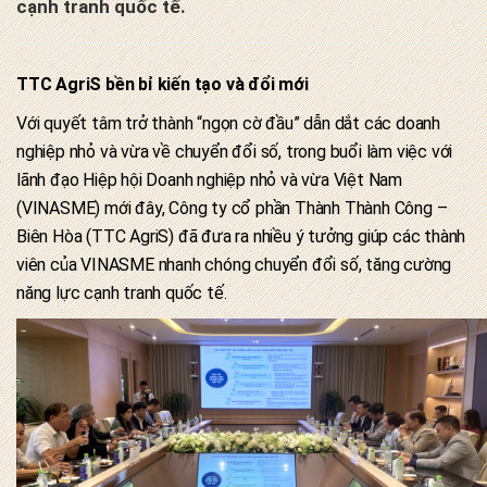
cạnh tranh quốc tế.
TTC AgriS
bền bỉ kiến tạo và đổi mới
Với quyết tâm trở thành “ngọn cờ đầu” dẫn dắt các doanh
nghiệp nhỏ và vừa về chuyển đổi số, trong buổi làm việc với
lãnh đạo Hiệp hội Doanh nghiệp nhỏ và vừa Việt Nam
(VINASME) mới đây, Công ty cổ phần Thành Thành Công –
Biên Hòa (TTC AgriS) đã đưa ra nhiều ý tưởng giúp các thành
viên của VINASME nhanh chóng chuyển đổi số, tăng cường
năng lực cạnh tranh quốc tế.