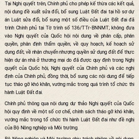
Tại Nghị quyết trên, Chính phủ cho phép kế thừa các kết quả,
nội dung đề xuất sửa đổi, bổ sung Luật Đất đai tại hồ sơ dự
án Luật sửa đổi, bổ sung một số điều của Luật Đất đai đã
trình Chính phủ tại Tờ trình số 136/TTr-BNNMT; không đưa
vào Nghị quyết của Quốc hội nội dung về phân cấp, phân
quyền, phân định thẩm quyền; về quy hoạch, kế hoạch sử
dụng đất; về nhận chuyển nhượng quyền sử dụng đất để thực
hiện dự án nhà ở thương mại do đã được quy định trong Nghị
quyết của Quốc hội, Nghị quyết của Chính phủ và các nghị
định của Chính phủ; đồng thời, bổ sung các nội dung để tiếp
tục tháo gỡ khó khăn, vướng mắc trong quá trình tổ chức thi
hành Luật Đất đai.
Chính phủ thông qua nội dung dự thảo Nghị quyết của Quốc
hội quy định về một số cơ chế, chính sách tháo gỡ khó khăn,
vướng mắc trong tổ chức thi hành Luật Đất đai như đề nghị
của Bộ Nông nghiệp và Môi trường.
Bộ Nông nghiệp và Môi trường chịu trách nhiệm về nội dung,