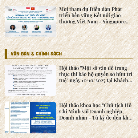
Quyền lợi của hội viên Hiệp Hội
Doanh nghiệp nhỏ và vừa khu
vực phía Nam
Lĩnh vực và phạm vi hoạt động
của Hiệp Hội Doanh nghiệp nhỏ
và vừa khu vực phía Nam
Điều kiện trở thành hội viên
Hiệp Hội Doanh nghiệp nhỏ và
vừa khu vực phía Nam