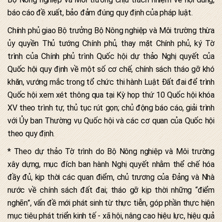
báo cáo đề xuất, bảo đảm đúng quy định của pháp luật.
Chính phủ giao Bộ trưởng Bộ Nông nghiệp và Môi trường thừa
ủy quyền Thủ tướng Chính phủ, thay mặt Chính phủ, ký Tờ
trình của Chính phủ trình Quốc hội dự thảo Nghị quyết của
Quốc hội quy định về một số cơ chế, chính sách tháo gỡ khó
khăn, vướng mắc trong tổ chức thi hành Luật Đất đai để trình
Quốc hội xem xét thông qua tại Kỳ họp thứ 10 Quốc hội khóa
XV theo trình tự, thủ tục rút gọn; chủ động báo cáo, giải trình
với Ủy ban Thường vụ Quốc hội và các cơ quan của Quốc hội
theo quy định.
* Theo dự thảo Tờ trình do Bộ Nông nghiệp và Môi trường
xây dựng, mục đích ban hành Nghị quyết nhằm thể chế hóa
đầy đủ, kịp thời các quan điểm, chủ trương của Đảng và Nhà
nước về chính sách đất đai; tháo gỡ kịp thời những “điểm
nghẽn”, vấn đề mới phát sinh từ thực tiễn, góp phần thực hiện
mục tiêu phát triển kinh tế - xã hội, nâng cao hiệu lực, hiệu quả