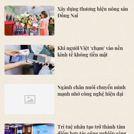
Xây dựng thương hiệu nông sản
Đồng Nai
Khi người Việt ‘chạm’ vào nền
kinh tế không tiền mặt
Ngành chăn nuôi chuyển mình
mạnh nhờ công nghệ hiện đại
Trí tuệ nhân tạo trở thành tâm
điểm hợp tác công nghiệp sáng