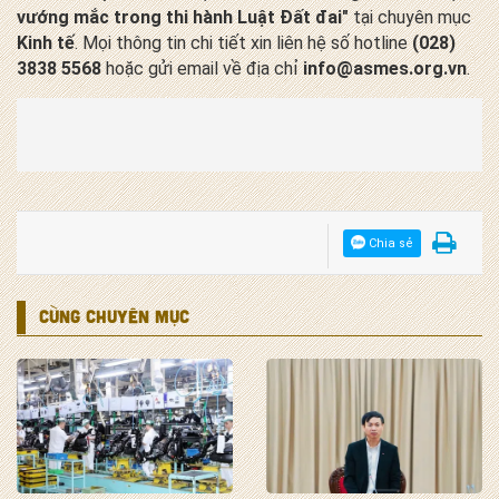
vướng mắc trong thi hành Luật Đất đai"
tại chuyên mục
Kinh tế
. Mọi thông tin chi tiết xin liên hệ số hotline
(028)
3838 5568
hoặc gửi email về địa chỉ
info@asmes.org.vn
.
Chia sẻ
CÙNG CHUYÊN MỤC