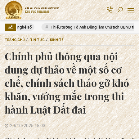
Thiếu tướng Tô Anh Dũng làm Chủ tịch UBND tỉnh Thanh Hóa
H
TRANG CHỦ
TIN TỨC
KINH TẾ
Chính phủ thông qua nội
dung dự thảo về một số cơ
chế, chính sách tháo gỡ khó
khăn, vướng mắc trong thi
hành Luật Đất đai
20/10/2025 15:03