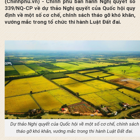
(Chinhphu.vn) - Chính phủ ban hành Nghị quyết số
339/NQ-CP về dự thảo Nghị quyết của Quốc hội quy
định về một số cơ chế, chính sách tháo gỡ khó khăn,
vướng mắc trong tổ chức thi hành Luật Đất đai.
Dự thảo Nghị quyết của Quốc hội về một số cơ chế, chính sách
tháo gỡ khó khăn, vướng mắc trong thi hành Luật Đất đai.