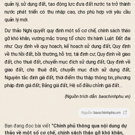
quản lý, sử dụng đất, tạo động lực đưa đất nước ta trở thành
nước phát triển có thu nhập cao, cho phù hợp với yêu cầu
quản lý mới.
Dự thảo Nghị quyết quy định một số cơ chế, chính sách tháo
gỡ khó khăn, vướng mắc trong tổ chức thi hành Luật Đất đai
như: Quy định về quy hoạch, kế hoạch sử dụng đất; Quy định
về thu hồi đất, bồi thường, hỗ trợ, tái định cư; Quy định về giao
đất, cho thuê đất, chuyển mục đích sử dụng đất; Quy định về
giao đất, cho thuê đất, chuyển mục đích sử dụng đất;
Nguyên tắc định giá đất, thời điểm thu thập thông tin, phương
pháp định giá đất; Bảng giá đất; Hệ số điều chỉnh giá đất…
(Nguồn trích dẫn: baochinhphu.vn)
Nguồn
baochinhphu.vn
Bạn đang đọc bài viết
"Chính phủ thông qua nội dung dự
thảo về một số cơ chế, chính sách tháo gỡ khó khăn,