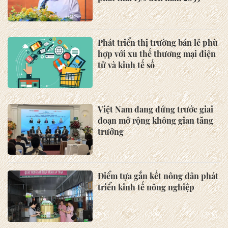
Phát triển thị trường bán lẻ phù
hợp với xu thế thương mại điện
tử và kinh tế số
Việt Nam đang đứng trước giai
đoạn mở rộng không gian tăng
trưởng
Điểm tựa gắn kết nông dân phát
triển kinh tế nông nghiệp