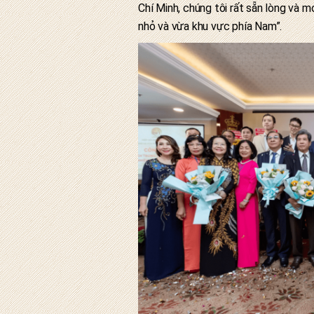
Chí Minh, chúng tôi rất sẵn lòng và
nhỏ và vừa khu vực phía Nam”.