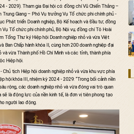
024 - 2029). Tham gia Đại hội có: đồng chí Vũ Chiến Thắng –
 Trung Giang – Phó Vụ trưởng Vụ Tổ chức phi chính phủ -
Cục Phát triển Doanh nghiệp, Bộ Kế hoạch và Đầu tư; đồng
h Vụ Tổ chức phi chính phủ, Bộ Nội vụ; đồng chí Tô Hoài
m Tổng Thư ký Hiệp hội Doanh nghiệp nhỏ và vừa Việt
à Ban Chấp hành khóa II, cùng hơn 200 doanh nghiệp đại
 và vừa Thành phố Hồ Chí Minh và các tỉnh, thành phía
ộc Hiệp hội.
- Chủ tịch Hiệp hội doanh nghiệp nhỏ và vừa khu vực phía
p hội khóa III, nhiệm kỳ 2024 - 2029: “Trong bối cảnh nền
sâu rộng, các doanh nghiệp nhỏ và vừa đóng vai trò quan
sẽ là động lực của nền kinh tế, là đơn vị tiên phong tạo
cho người lao động.