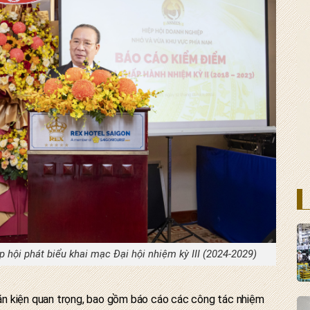
 hội phát biểu khai mạc Đại hội nhiệm kỳ III (2024-2029)
 văn kiện quan trọng, bao gồm báo cáo các công tác nhiệm