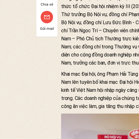
Chia sẻ
thức tổ chức Đại hội nhiệm kỳ III (2
Thứ trưởng Bộ Nội vụ; đồng chí Phạm
Bộ Nội vụ; đồng chí Lưu Đức Bình - 
Gửi mail
chí Trần Ngọc Trí – Chuyên viên chín
Nam – Phó Chủ tịch Thường trực kiê
Nam; các đồng chí trong Thường vụ v
diện cho cộng đồng doanh nghiệp nhỏ
Nam, trưởng các ban, đơn vị trực thu
Khai mạc Đại hội, ông Phạm Hải Tùng 
Nam lên tuyên bố khai mạc Đại hội Hiệ
kinh tế Việt Nam hội nhập ngày càng 
trọng. Các doanh nghiệp của chúng ta 
công ăn việc làm, gia tăng thu nhập 