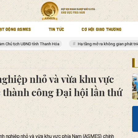
ẠT ĐỘNG ASMES
TIN TỨC
CƠ HỘI GIAO THƯƠNG
 Thanh Hóa
Hạ tầng mở ra không gian phát triển mới cho Nam Trung
ghiệp nhỏ và vừa khu vực
 thành công Đại hội lần thứ
nh nghiệp nhỏ và vừa khu vực phía Nam (ASMES) chính