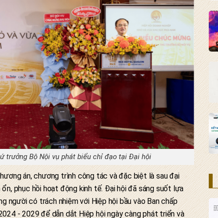
 trưởng Bộ Nội vụ phát biểu chỉ đạo tại Đại hội
phương án, chương trình công tác và đặc biệt là sau đại
 ổn, phục hồi hoạt động kinh tế. Đại hội đã sáng suốt lựa
g người có trách nhiệm với Hiệp hội bầu vào Ban chấp
 2024 - 2029 để dẫn dắt Hiệp hội ngày càng phát triển và